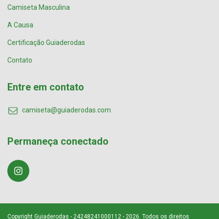
Camiseta Masculina
A Causa
Certificação Guiaderodas
Contato
Entre em contato
camiseta@guiaderodas.com
Permaneça conectado
Copyright Guiaderodas - 24248241000112 - 2026. Todos os direitos