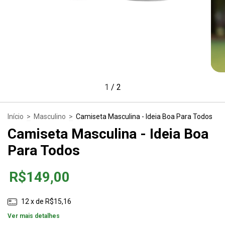
1
/
2
Início
>
Masculino
>
Camiseta Masculina - Ideia Boa Para Todos
Camiseta Masculina - Ideia Boa
Para Todos
R$149,00
12
x de
R$15,16
Ver mais detalhes