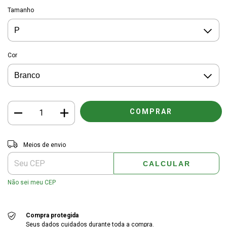
Tamanho
Cor
Entregas para o CEP:
ALTERAR CEP
Meios de envio
CALCULAR
Não sei meu CEP
Compra protegida
Seus dados cuidados durante toda a compra.