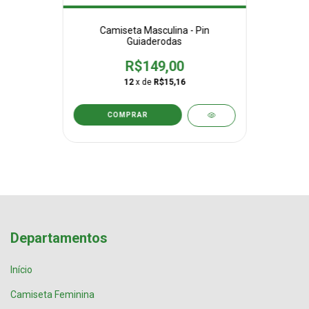
Camiseta Masculina - Pin
Guiaderodas
R$149,00
12
x de
R$15,16
COMPRAR
Departamentos
Início
Camiseta Feminina