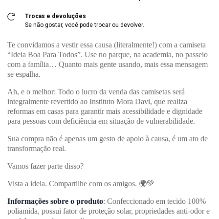
Trocas e devoluções
Se não gostar, você pode trocar ou devolver.
Te convidamos a vestir essa causa (literalmente!) com a camiseta
“Ideia Boa Para Todos”. Use no parque, na academia, no passeio
com a família… Quanto mais gente usando, mais essa mensagem
se espalha.
Ah, e o melhor: Todo o lucro da venda das camisetas será
integralmente revertido ao Instituto Mora Davi, que realiza
reformas em casas para garantir mais acessibilidade e dignidade
para pessoas com deficiência em situação de vulnerabilidade.
Sua compra não é apenas um gesto de apoio à causa, é um ato de
transformação real.
Vamos fazer parte disso?
Vista a ideia. Compartilhe com os amigos. 🌍💚
Informações sobre o produto
: Confeccionado em tecido 100%
poliamida, possui fator de proteção solar, propriedades anti-odor e